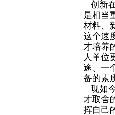
创新
是相当
材料、
这个速
才培养
人单位
途、一
备的素
现如
才取舍
挥自己