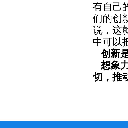
有自己
们的创
说，这
中可以
创新
想象
切，推