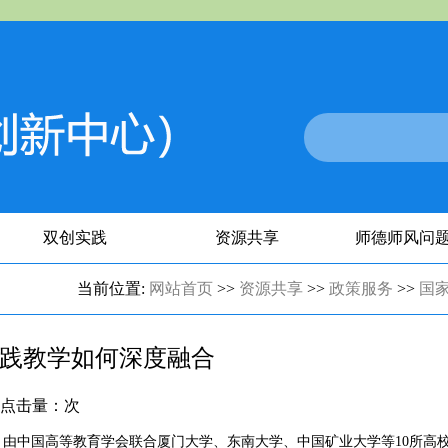
双创实践
资源共享
师德师风问
当前位置:
网站首页
>>
资源共享
>>
政策服务
>>
国
实践教学如何深度融合
:30 点击量：
次
由中国高等教育学会联合厦门大学、东南大学、中国矿业大学等10所高