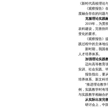
《新时代高校理论
《观察报告》
度融合存在的问题
克服理论实践
2019年，为
农科建设，完善协
变化的要求。
《观察报告》
践过程中的主体地
新时期，我国
人才培养体系。
加强理论实践
迈向高等教育
实训、社会实践、
报告指出，要
培养体系、新文科
“推进理论教
例，实践教学时有
与实践教学相融合
从实际出发完
研讨会上，中