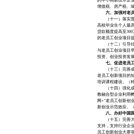
的中小高新技术企
增值税、房产税、
六、加强对老
（十一）落实
高校毕业生个人最高
贷款额度提高至3
的老员工创业项目
（十二）引导
与老员工创业项目
投资、创业投资发
七、促进老员
（十三）完善
老员工创新项目的
培训课程建设。（
（十四）强化
教融合型企业利用
网+”老员工创新
新创业示范效应。
八、办好中国国
（十五）完善
支持，支持行业企
员工创新创业大赛