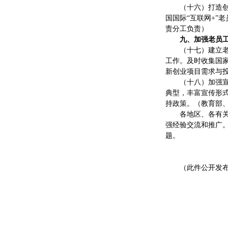
（十六）打造
国国际“互联网+
责分工负责）
九、加强老员
（十七）建立
工作。及时收集国
新创业项目需求与
（十八）加强
典型，丰富宣传形
持政策。（教育部
各地区、各有
强经验交流和推广
题。
（此件公开发