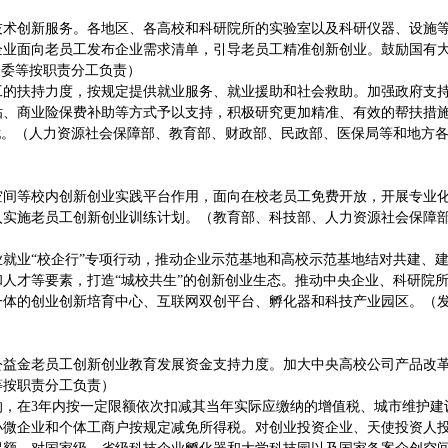
技术创新服务。各地区、各高校和科研院所的实验室以及科研仪器、设施
企业面向老员工发布企业需求清单，引导老员工精准创新创业。鼓励国有
资委等按职责分工负责）
工的扶持力度，按规定提供就业服务、就业援助和社会救助。加强政府支
贴、商业险保费补助等方式予以支持，积极研究更加精准、有效的帮扶措
忧。（人力资源社会保障部、教育部、财政部、民政部、医保局等和地方
空间等校内创新创业实践平台作用，面向在校老员工免费开放，开展专业
入实施老员工创新创业训练计划。（教育部、科技部、人力资源社会保障
就业“校企行”专项行动，推动企业示范基地和高校示范基地结对共建、
人才等要素，打造“城校共生”的创新创业生态。推动中央企业、科研院
一体的创业创新培育中心、互联网双创平台、孵化器和科技产业园区。（
公益金老员工创新创业教育发展资金支持力度。加大中央高校公司产品改
等按职责分工负责）
，在3年内按一定限额依次扣减其当年实际应缴纳的增值税、城市维护建
小微企业和个体工商户按规定减免所得税。对创业投资企业、天使投资人