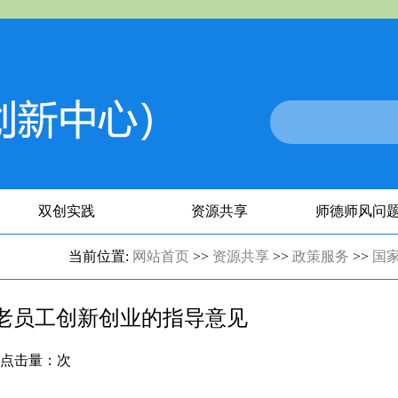
双创实践
资源共享
师德师风问
当前位置:
网站首页
>>
资源共享
>>
政策服务
>>
国
老员工创新创业的指导意见
:02 点击量：
次