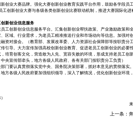
创新创业大赛品牌。强化大赛创新创业教育实践平台作用，鼓励各学段员
”老员工创新创业大赛与各级各类创新创业比赛联动机制，推进大赛国际化
工创新创业信息服务
老员工创新创业信息服务平台。汇集创新创业帮扶政策、产业激励政策和
家、区域、行业需求，为老员工精准推送行业和市场动向等信息。加强对
投融资对接会。（教育部、发展改革委、人力资源社会保障部等按职责分
宣传引导。大力宣传加强高校创新创业教育、促进老员工创新创业的必要
式，培育创客文化，营造敢为人先、宽容失败的环境，形成支持老员工创
、中央宣传部牵头，地方各级人民政府、各有关部门按职责分工负责）
关部门要认真贯彻落实党中央、国务院决策部署，抓好本意见的贯彻落实
。地方各级人民政府要加强组织领导，深入了解情况，优化创新创业环境
布）
上一条：