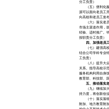
分工负责）
（五）便利化
源可以面向老员工
向高校和老员工发布
（六）落实老
市场主渠道作用，
经验、适时推广。
按职责分工负责）
四、加强老员
（七）建强高
结合公司学科专业
工负责）
（八）提升大
关系。指导高校示
服务机构利用自身
教育部、科技部、
五、推动落实
（九）继续加
持力度，将创新创
（十）落实落
附加、地方教育附