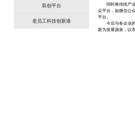
同时将传统产
双创平台
众平台，如微信公
平台。
老员工科技创新港
今后与各企业
新为发展源泉，以