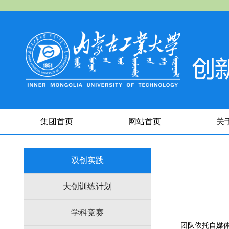
集团首页
网站首页
关
双创实践
大创训练计划
学科竞赛
团队依托自媒