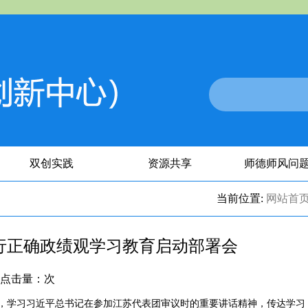
双创实践
资源共享
师德师风问
当前位置:
网站首
和践行正确政绩观学习教育启动部署会
:49 点击量：
次
会，学习习近平总书记在参加江苏代表团审议时的重要讲话精神，传达学习