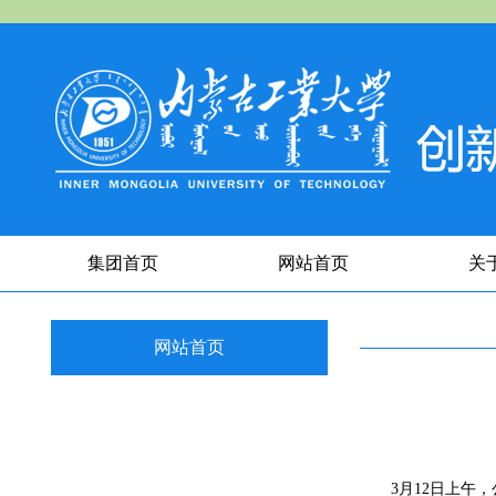
集团首页
网站首页
关
网站首页
3月12日上