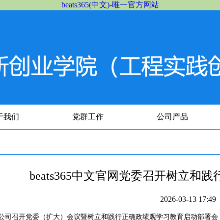
beats365(中文)-唯一官方网站
于我们
党群工作
公司产品
beats365中文官网党委召开树立
2026-03-13 17
午，公司召开党委（扩大）会议暨树立和践行正确政绩观学习教育启动部署