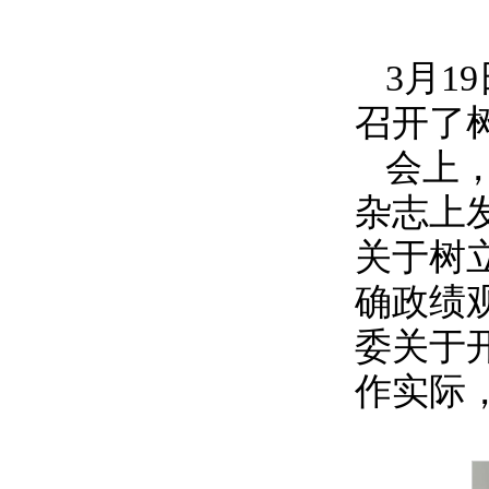
3月
召开了
会上
杂志上
关于树
确政绩观
委关于
作实际