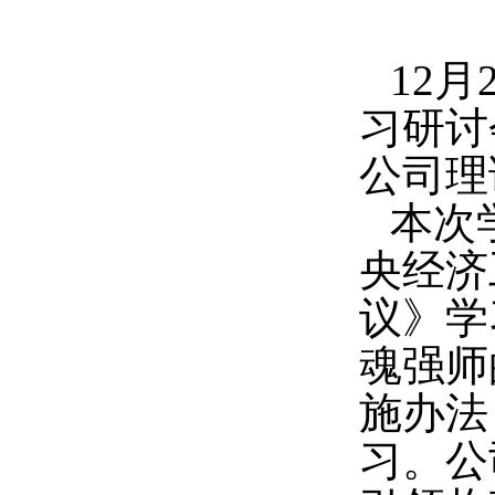
12
习研讨
公司理
本次
央经济
议》学
魂强师
施办法
习。公