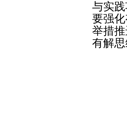
与实践
要强化
举措推
有解思