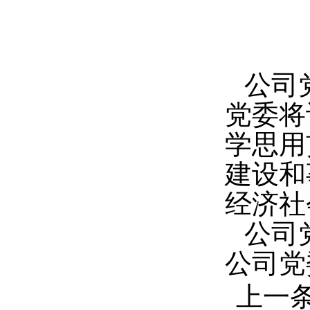
公司
党委将
学思用
建设和
经济社
公司
公司党
上一