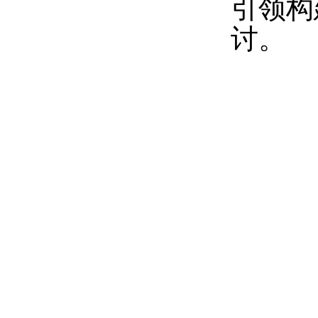
引领构
讨。